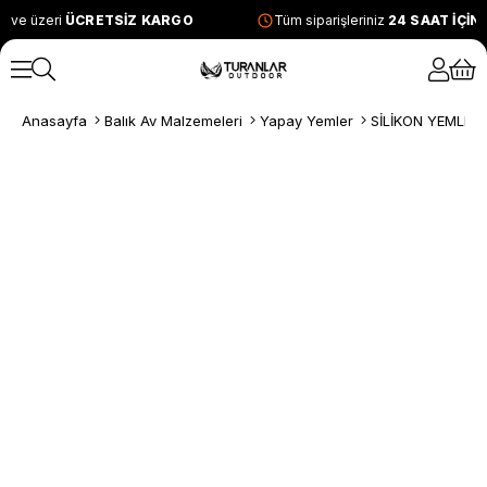
 ve üzeri
ÜCRETSİZ KARGO
Tüm siparişleriniz
24 SAAT İÇİN
Anasayfa
Balık Av Malzemeleri
Yapay Yemler
SİLİKON YEMLER