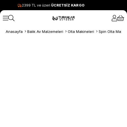
2399 TL ve üzeri
ÜCRETSİZ KARGO
Anasayfa
Balık Av Malzemeleri
Olta Makineleri
Spin Olta Makine