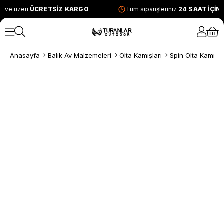
 ve üzeri
ÜCRETSİZ KARGO
Tüm siparişleriniz
24 SAAT İÇİN
Anasayfa
Balık Av Malzemeleri
Olta Kamışları
Spin Olta Kamışla