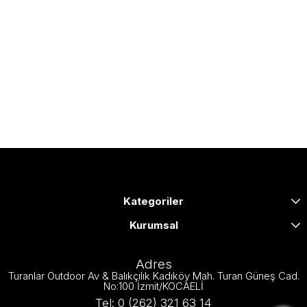
Kategoriler
Kurumsal
Adres
Turanlar Outdoor Av & Balıkçılık Kadıköy Mah. Turan Güneş Cad.
No:100 İzmit/KOCAELİ
Tel: 0 (262) 321 63 14