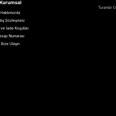
Kurumsal
Turanlar O
Hakkımızda
tış Sözleşmesi
l ve İade Koşulları
esap Numarası
Bize Ulaşın