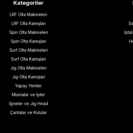
Kategoriler
LRF Olta Makineleri
LRF Olta Kamışları
Sa
Spin Olta Makineleri
İpta
Spin Olta Kamışları
H
Surf Olta Makineleri
Surf Olta Kamışları
Jig Olta Makineleri
Jig Olta Kamışları
Yapay Yemler
Misinalar ve İpler
İğneler ve Jig Head
Çantalar ve Kutular