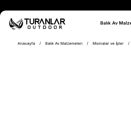
Balık Av Malz
Anasayfa
Balık Av Malzemeleri
Misinalar ve İpler