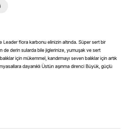
i
ader flora karbonu elinizin altında. Süper sert bir
de derin sularda bile jiglerinize, yumuşak ve sert
alıklar için mükemmel, kandırmayı seven balıklar için artık
yasallara dayanıklı Üstün aşınma direnci Büyük, güçlü