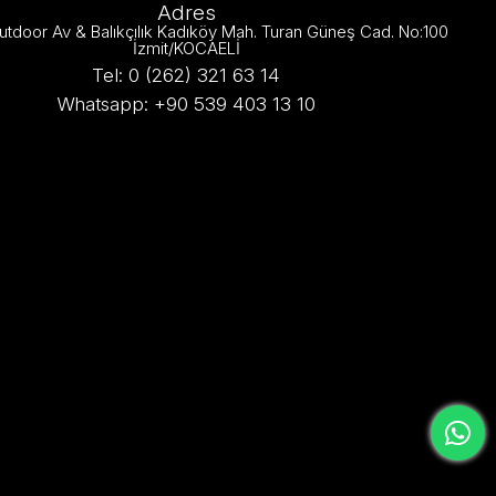
Adres
utdoor Av & Balıkçılık Kadıköy Mah. Turan Güneş Cad. No:100
İzmit/KOCAELİ
Tel: 0 (262) 321 63 14
Whatsapp: +90 539 403 13 10