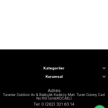
Kategoriler
Kurumsal
Adres
Turanlar Outdoor Av & Balıkçılık Kadıköy Mah. Turan Güneş Cad.
No:100 İzmit/KOCAELİ
Tel: 0 (262) 321 63 14