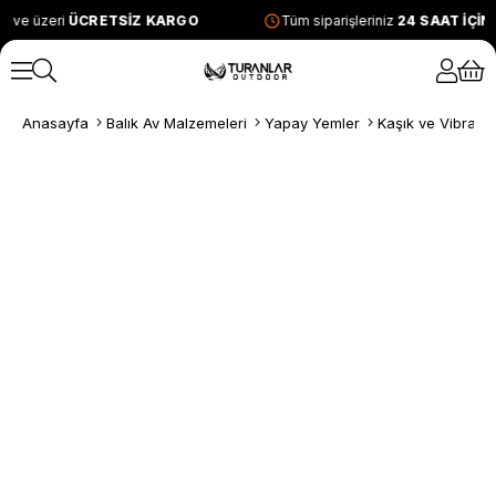
L ve üzeri
ÜCRETSİZ KARGO
Tüm siparişleriniz
24 SAAT İÇİ
Anasayfa
Balık Av Malzemeleri
Yapay Yemler
Kaşık ve Vibrasy