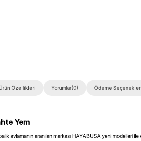
Ürün Özellikleri
Yorumlar
(0)
Ödeme Seçenekler
ahte Yem
ık avlamanın aranılan markası HAYABUSA yeni modelleri ile dik