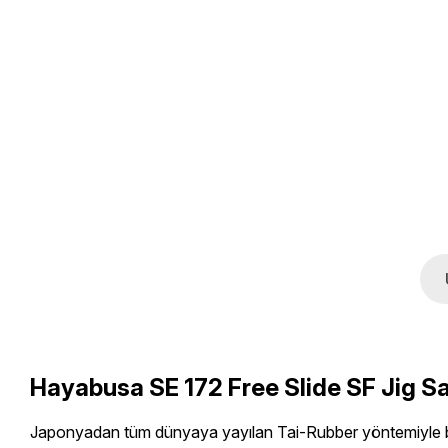
Hayabusa SE 172 Free Slide SF Jig S
Japonyadan tüm dünyaya yayılan Tai-Rubber yöntemiyle bal