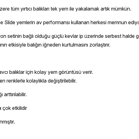
zere tüm yırtıcı balıkları tek yem ile yakalamak artık mümkün.
Free Slide yemlerin av performansı kullanan herkesi memnun ediyo
on setinin bağlı olduğu güçlü kevlar ip üzerinde serbest halde 
ın etkisiyle balığın iğneden kurtulmasını zorlaştırır.
vcı balıklar için kolay yem görüntüsü verir.
renklerle kolaylıkla değiştirilebilir.
rttırılabilir.
 çok etkilidir
mıştır.