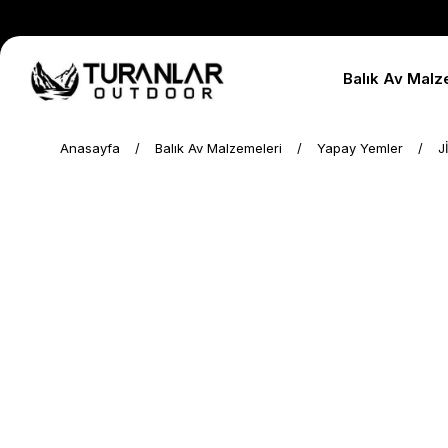
Balık Av Malz
Anasayfa
Balık Av Malzemeleri
Yapay Yemler
J