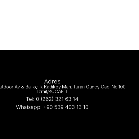
Adres
utdoor Av & Balıkçılık Kadıköy Mah. Turan Güneş Cad. No:100
İzmit/KOCAELİ
Tel: 0 (262) 321 63 14
Whatsapp: +90 539 403 13 10