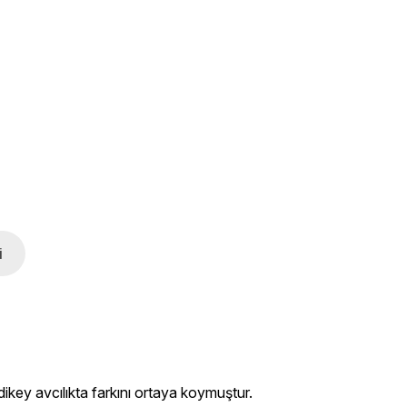
i
ey avcılıkta farkını ortaya koymuştur.