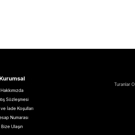
Kurumsal
Turanlar O
Hakkımızda
tış Sözleşmesi
l ve İade Koşulları
esap Numarası
Bize Ulaşın