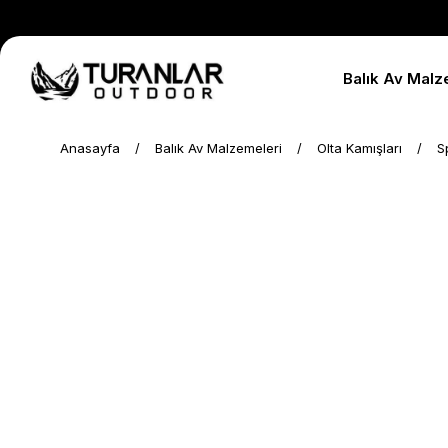
Balık Av Malz
Anasayfa
Balık Av Malzemeleri
Olta Kamışları
S