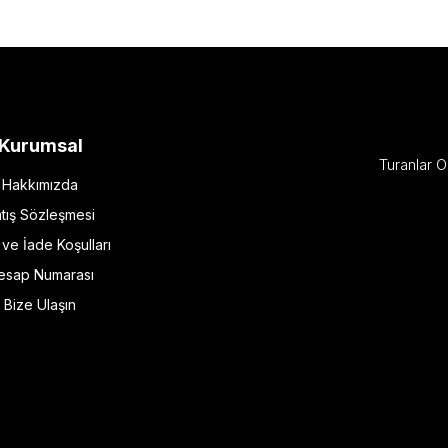
Kurumsal
Turanlar O
Hakkımızda
tış Sözleşmesi
l ve İade Koşulları
esap Numarası
Bize Ulaşın