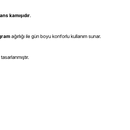
ans kamışıdır
.
gram
ağırlığı ile gün boyu konforlu kullanım sunar.
tasarlanmıştır.