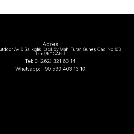
Adres
utdoor Av & Balıkçılık Kadıköy Mah. Turan Güneş Cad. No:100
İzmit/KOCAELİ
Tel: 0 (262) 321 63 14
Whatsapp: +90 539 403 13 10