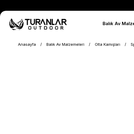
Balık Av Malz
Anasayfa
Balık Av Malzemeleri
Olta Kamışları
S