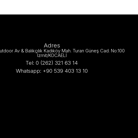
Adres
utdoor Av & Balıkçılık Kadıköy Mah. Turan Güneş Cad. No:100
İzmit/KOCAELİ
Tel: 0 (262) 321 63 14
Whatsapp: +90 539 403 13 10