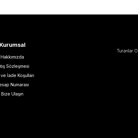
Kurumsal
Turanlar O
Hakkımızda
tış Sözleşmesi
l ve İade Koşulları
esap Numarası
Bize Ulaşın