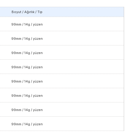
Boyut / Ağırlık / Tip
99mm / 14g / yüzen
99mm / 14g / yüzen
99mm / 14g / yüzen
99mm / 14g / yüzen
99mm / 14g / yüzen
99mm / 14g / yüzen
99mm / 14g / yüzen
99mm / 14g / yüzen