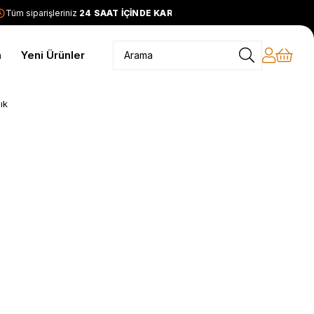
üm siparişleriniz
24 SAAT İÇİNDE KARGODA
2399 TL ve üzeri
m
Yeni Ürünler
ık