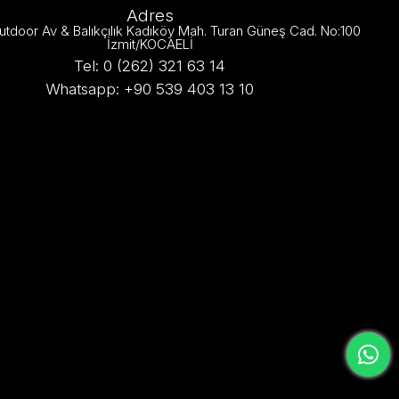
Adres
utdoor Av & Balıkçılık Kadıköy Mah. Turan Güneş Cad. No:100
İzmit/KOCAELİ
Tel: 0 (262) 321 63 14
Whatsapp: +90 539 403 13 10