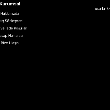
Kurumsal
Turanlar O
Hakkımızda
tış Sözleşmesi
l ve İade Koşulları
esap Numarası
Bize Ulaşın