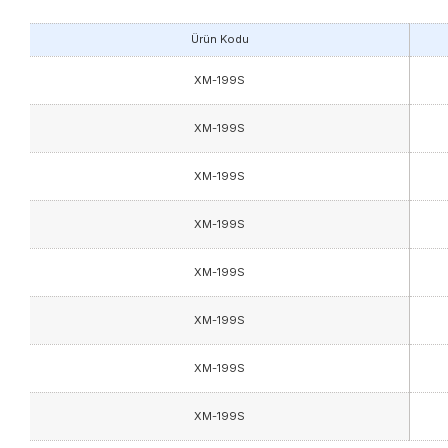
Ürün Kodu
XM-199S
XM-199S
XM-199S
XM-199S
XM-199S
XM-199S
XM-199S
XM-199S