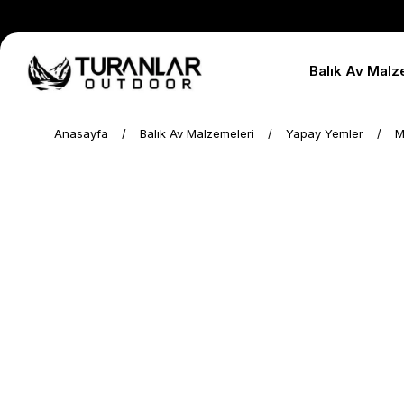
Balık Av Malz
Anasayfa
Balık Av Malzemeleri
Yapay Yemler
M