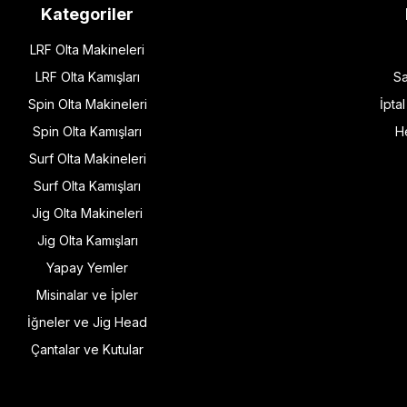
Kategoriler
LRF Olta Makineleri
LRF Olta Kamışları
Sa
Spin Olta Makineleri
İpta
Spin Olta Kamışları
H
Surf Olta Makineleri
Surf Olta Kamışları
Jig Olta Makineleri
Jig Olta Kamışları
Yapay Yemler
Misinalar ve İpler
İğneler ve Jig Head
Çantalar ve Kutular