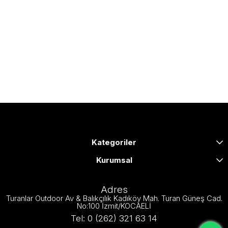
Kategoriler
Kurumsal
Adres
Turanlar Outdoor Av & Balıkçılık Kadıköy Mah. Turan Güneş Cad.
No:100 İzmit/KOCAELİ
Tel: 0 (262) 321 63 14