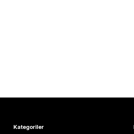
Kategoriler