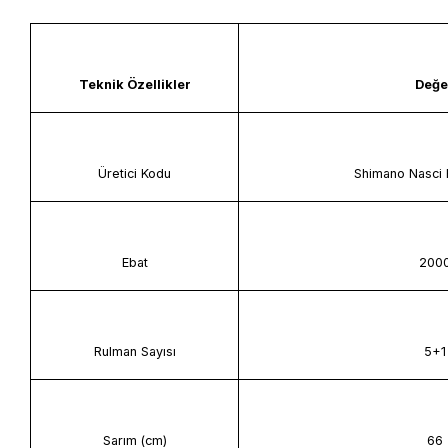
Teknik Özellikler
Değe
Üretici Kodu
Shimano Nasci
Ebat
200
Rulman Sayısı
5+1
Sarım (cm)
66