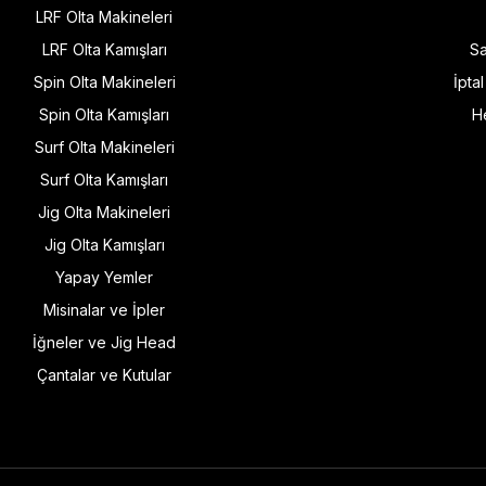
LRF Olta Makineleri
LRF Olta Kamışları
Sa
Spin Olta Makineleri
İpta
Spin Olta Kamışları
H
Surf Olta Makineleri
Surf Olta Kamışları
Jig Olta Makineleri
Jig Olta Kamışları
Yapay Yemler
Misinalar ve İpler
İğneler ve Jig Head
Çantalar ve Kutular