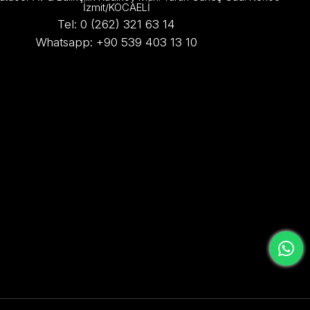
İzmit/KOCAELİ
Tel: 0 (262) 321 63 14
Whatsapp: +90 539 403 13 10