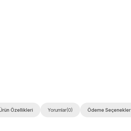
Ürün Özellikleri
Yorumlar
(0)
Ödeme Seçenekler