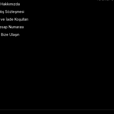
Hakkımızda
tış Sözleşmesi
l ve İade Koşulları
esap Numarası
Bize Ulaşın