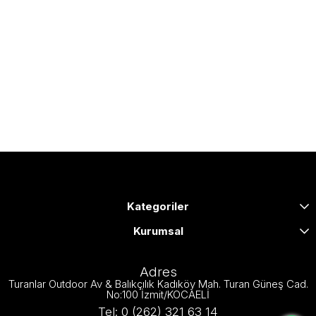
Kategoriler
Kurumsal
Adres
Turanlar Outdoor Av & Balıkçılık Kadıköy Mah. Turan Güneş Cad.
No:100 İzmit/KOCAELİ
Tel: 0 (262) 321 63 14