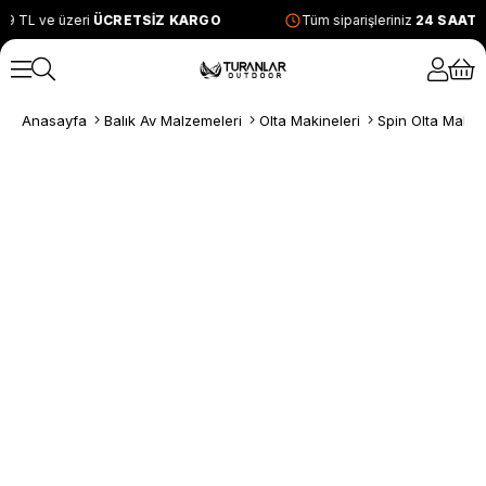
9 TL ve üzeri
ÜCRETSİZ KARGO
Tüm siparişleriniz
24 SAAT 
Anasayfa
Balık Av Malzemeleri
Olta Makineleri
Spin Olta Makine