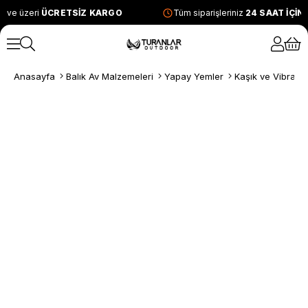
 ve üzeri
ÜCRETSİZ KARGO
Tüm siparişleriniz
24 SAAT İÇİN
Anasayfa
Balık Av Malzemeleri
Yapay Yemler
Kaşık ve Vibrasy