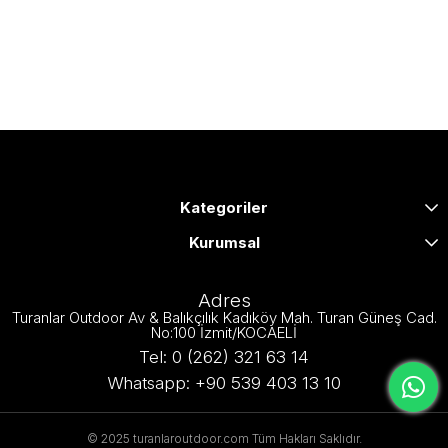
Kategoriler
Kurumsal
Adres
Turanlar Outdoor Av & Balıkçılık Kadıköy Mah. Turan Güneş Cad.
No:100 İzmit/KOCAELİ
Tel: 0 (262) 321 63 14
Whatsapp: +90 539 403 13 10
© 2025 turanlaroutdoor.com Tüm Hakları Saklıdır.