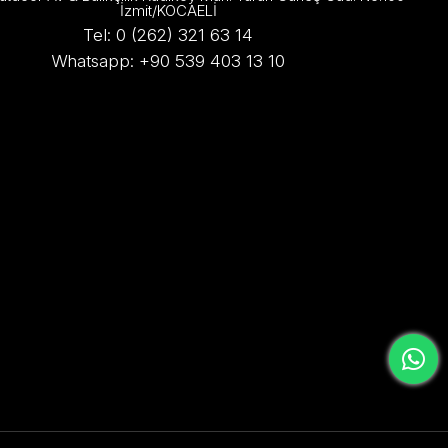
İzmit/KOCAELİ
Tel: 0 (262) 321 63 14
Whatsapp: +90 539 403 13 10