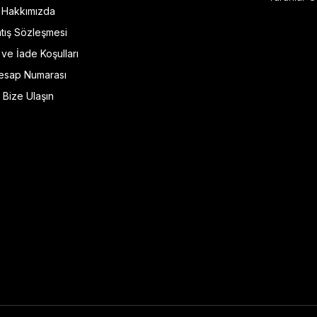
Hakkımızda
tış Sözleşmesi
l ve İade Koşulları
esap Numarası
Bize Ulaşın