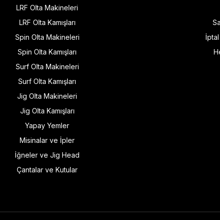
LRF Olta Makineleri
LRF Olta Kamışları
Sa
Spin Olta Makineleri
İpta
Spin Olta Kamışları
H
Surf Olta Makineleri
Surf Olta Kamışları
Jig Olta Makineleri
Jig Olta Kamışları
Yapay Yemler
Misinalar ve İpler
İğneler ve Jig Head
Çantalar ve Kutular