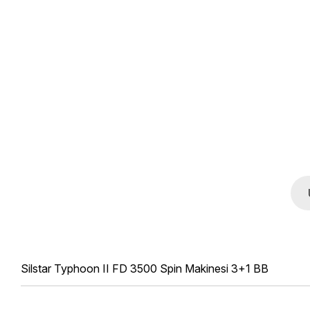
Silstar Typhoon II FD 3500 Spin Makinesi 3+1 BB