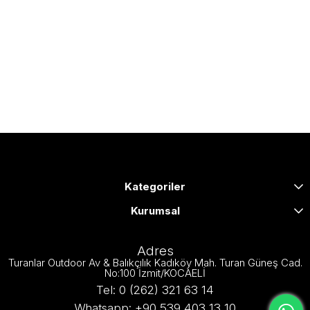
Kategoriler
Kurumsal
Adres
Turanlar Outdoor Av & Balıkçılık Kadıköy Mah. Turan Güneş Cad.
No:100 İzmit/KOCAELİ
Tel: 0 (262) 321 63 14
Whatsapp: +90 539 403 13 10