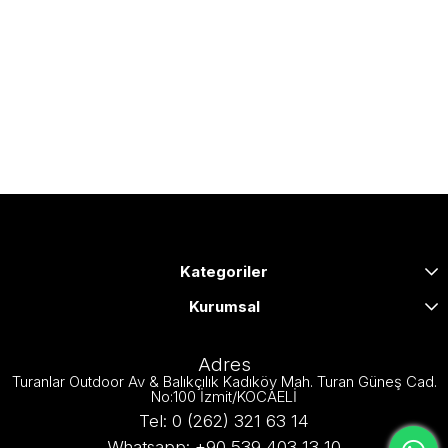
Kategoriler
Kurumsal
Adres
Turanlar Outdoor Av & Balıkçılık Kadıköy Mah. Turan Güneş Cad.
No:100 İzmit/KOCAELİ
Tel: 0 (262) 321 63 14
Whatsapp: +90 539 403 13 10