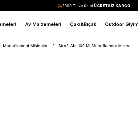
2399 TL ve üzeri
ÜCRETSİZ KARGO
emeleri
Av Malzemeleri
Çakı&Bıçak
Outdoor Giyi
Monofilament Misinalar
Stroft Abr 100 Mt Monoflament Misina