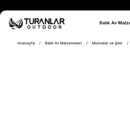
Balık Av Malz
Anasayfa
Balık Av Malzemeleri
Misinalar ve İpler