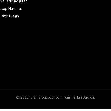
l ve İade Koşulları
esap Numarası
Bize Ulaşın
© 2025 turanlaroutdoor.com Tüm Hakları Saklıdır.