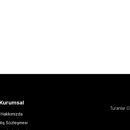
Kurumsal
Turanlar O
Hakkımızda
tış Sözleşmesi