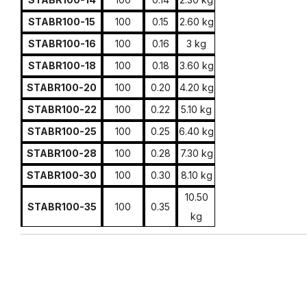
STABR100-15
100
0.15
2.60 kg
STABR100-16
100
0.16
3 kg
STABR100-18
100
0.18
3.60 kg
STABR100-20
100
0.20
4.20 kg
STABR100-22
100
0.22
5.10 kg
STABR100-25
100
0.25
6.40 kg
STABR100-28
100
0.28
7.30 kg
STABR100-30
100
0.30
8.10 kg
10.50
STABR100-35
100
0.35
kg