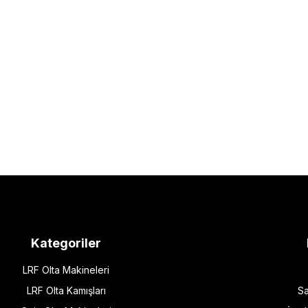
Kategoriler
LRF Olta Makineleri
LRF Olta Kamışları
Sa