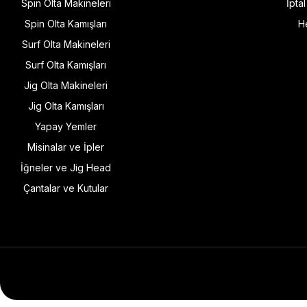
Spin Olta Makineleri
İpta
Spin Olta Kamışları
H
Surf Olta Makineleri
Surf Olta Kamışları
Jig Olta Makineleri
Jig Olta Kamışları
Yapay Yemler
Misinalar ve İpler
İğneler ve Jig Head
Çantalar ve Kutular