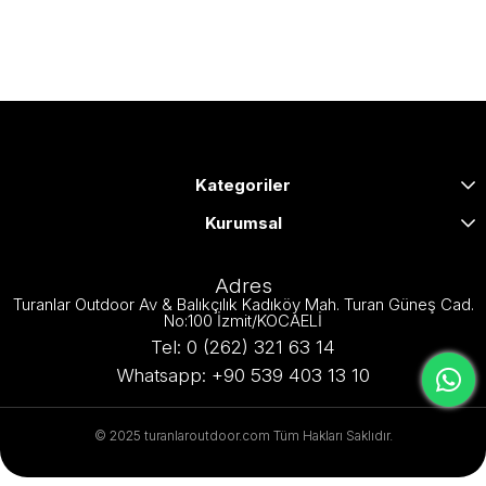
Kategoriler
Kurumsal
Adres
Turanlar Outdoor Av & Balıkçılık Kadıköy Mah. Turan Güneş Cad.
No:100 İzmit/KOCAELİ
Tel: 0 (262) 321 63 14
Whatsapp: +90 539 403 13 10
© 2025 turanlaroutdoor.com Tüm Hakları Saklıdır.