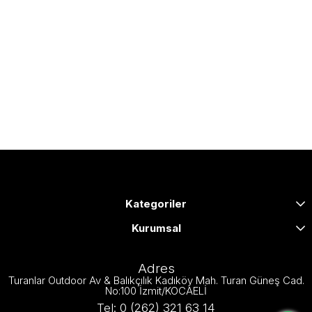
Kategoriler
Kurumsal
Adres
Turanlar Outdoor Av & Balıkçılık Kadıköy Mah. Turan Güneş Cad.
No:100 İzmit/KOCAELİ
Tel: 0 (262) 321 63 14