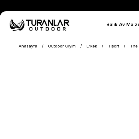
Balık Av Malz
Anasayfa
Outdoor Giyim
Erkek
Tişört
The 