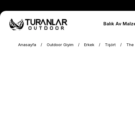
Balık Av Malz
Anasayfa
Outdoor Giyim
Erkek
Tişört
The 