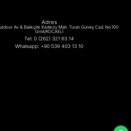
Adres
utdoor Av & Balıkçılık Kadıköy Mah. Turan Güneş Cad. No:100
İzmit/KOCAELİ
Tel: 0 (262) 321 63 14
Whatsapp: +90 539 403 13 10