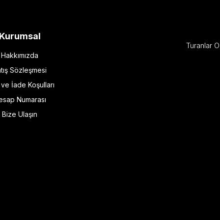
Kurumsal
Turanlar O
Hakkımızda
tış Sözleşmesi
l ve İade Koşulları
esap Numarası
Bize Ulaşın