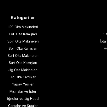
Kategoriler
LRF Olta Makineleri
LRF Olta Kamışları
Sa
Spin Olta Makineleri
İpta
Spin Olta Kamışları
H
Surf Olta Makineleri
Surf Olta Kamışları
Jig Olta Makineleri
Jig Olta Kamışları
Yapay Yemler
Misinalar ve İpler
İğneler ve Jig Head
Çantalar ve Kutular