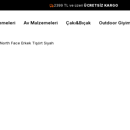
2399 TL ve üzeri
ÜCRETSİZ KARGO
emeleri
Av Malzemeleri
Çakı&Bıçak
Outdoor Giyi
North Face Erkek Tişört Siyah