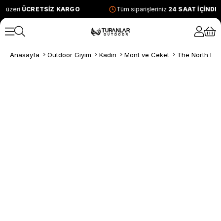
e üzeri
ÜCRETSİZ KARGO
Tüm siparişleriniz
24 SAAT İÇİNDE
Anasayfa
Outdoor Giyim
Kadın
Mont ve Ceket