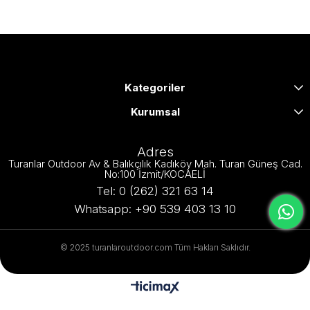
Kategoriler
Kurumsal
Adres
Turanlar Outdoor Av & Balıkçılık Kadıköy Mah. Turan Güneş Cad.
No:100 İzmit/KOCAELİ
Tel: 0 (262) 321 63 14
Whatsapp: +90 539 403 13 10
© 2025 turanlaroutdoor.com Tüm Hakları Saklıdır.