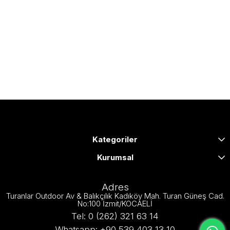
Kategoriler
Kurumsal
Adres
Turanlar Outdoor Av & Balıkçılık Kadıköy Mah. Turan Güneş Cad.
No:100 İzmit/KOCAELİ
Tel: 0 (262) 321 63 14
Whatsapp: +90 539 403 13 10