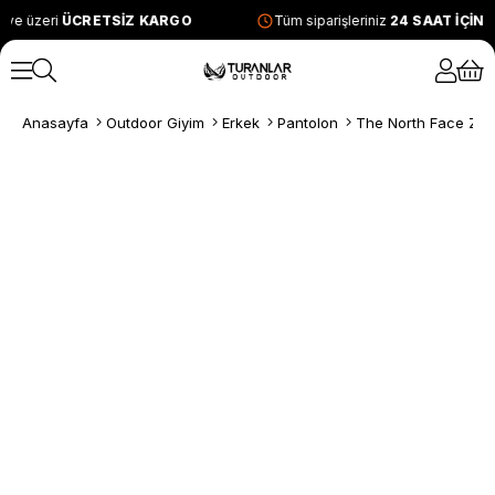
 ve üzeri
ÜCRETSİZ KARGO
Tüm siparişleriniz
24 SAAT İÇİN
Anasayfa
Outdoor Giyim
Erkek
Pantolon
The North Face Zum