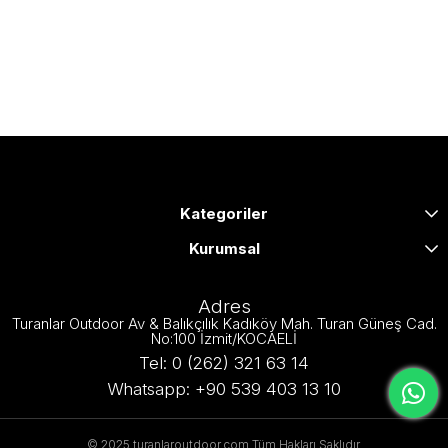
Kategoriler
Kurumsal
Adres
Turanlar Outdoor Av & Balıkçılık Kadıköy Mah. Turan Güneş Cad.
No:100 İzmit/KOCAELİ
Tel: 0 (262) 321 63 14
Whatsapp: +90 539 403 13 10
© 2025 turanlaroutdoor.com Tüm Hakları Saklıdır.