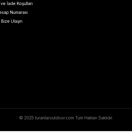
l ve İade Koşulları
esap Numarası
Bize Ulaşın
© 2025 turanlaroutdoor.com Tüm Hakları Saklıdır.