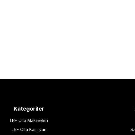
Kategoriler
LRF Olta Makineleri
LRF Olta Kamışları
Sa