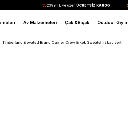
2399 TL ve üzeri
ÜCRETSİZ KARGO
emeleri
Av Malzemeleri
Çakı&Bıçak
Outdoor Giyi
Timberland Elevated Brand Carrier Crew Erkek Sweatshirt Lacivert