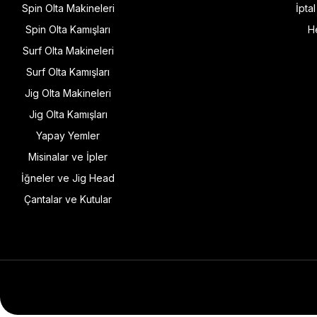
Spin Olta Makineleri
İpta
Spin Olta Kamışları
H
Surf Olta Makineleri
Surf Olta Kamışları
Jig Olta Makineleri
Jig Olta Kamışları
Yapay Yemler
Misinalar ve İpler
İğneler ve Jig Head
Çantalar ve Kutular