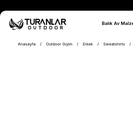
Balık Av Malz
Anasayfa
Outdoor Giyim
Erkek
Sweatshirts