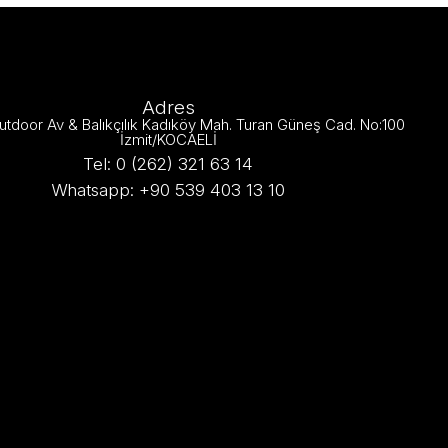
Adres
utdoor Av & Balıkçılık Kadıköy Mah. Turan Güneş Cad. No:100
İzmit/KOCAELİ
Tel: 0 (262) 321 63 14
Whatsapp: +90 539 403 13 10