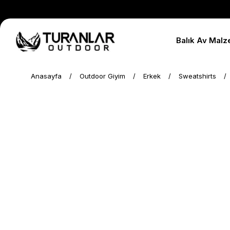
Balık Av Malz
Anasayfa
Outdoor Giyim
Erkek
Sweatshirts