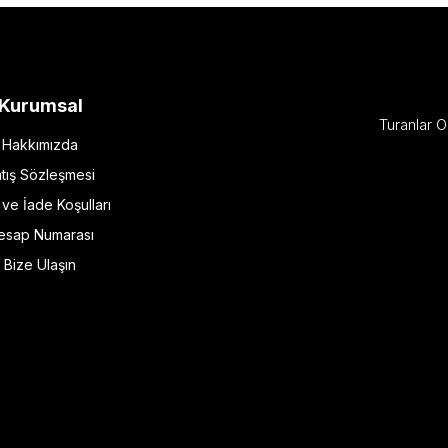
Kurumsal
Turanlar O
Hakkımızda
tış Sözleşmesi
l ve İade Koşulları
esap Numarası
Bize Ulaşın