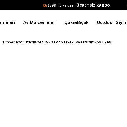
2399 TL ve üzeri
ÜCRETSİZ KARGO
emeleri
Av Malzemeleri
Çakı&Bıçak
Outdoor Giyi
Timberland Established 1973 Logo Erkek Sweatshirt Koyu Yeşil