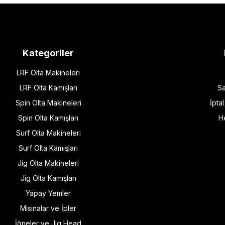
Kategoriler
LRF Olta Makineleri
LRF Olta Kamışları
Sa
Spin Olta Makineleri
İpta
Spin Olta Kamışları
H
Surf Olta Makineleri
Surf Olta Kamışları
Jig Olta Makineleri
Jig Olta Kamışları
Yapay Yemler
Misinalar ve İpler
İğneler ve Jig Head