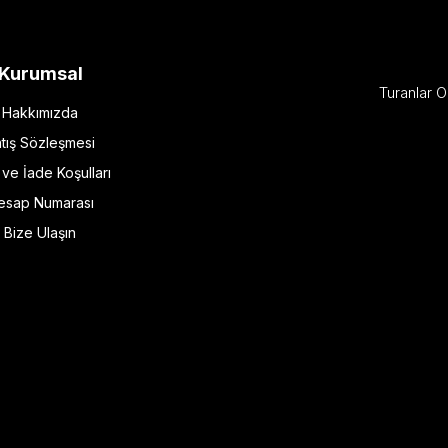
Kurumsal
Turanlar O
Hakkımızda
tış Sözleşmesi
l ve İade Koşulları
esap Numarası
Bize Ulaşın