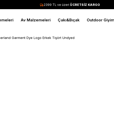
2399 TL ve üzeri
ÜCRETSİZ KARGO
emeleri
Av Malzemeleri
Çakı&Bıçak
Outdoor Giyi
erland Garment Dye Logo Erkek Tişört Undyed