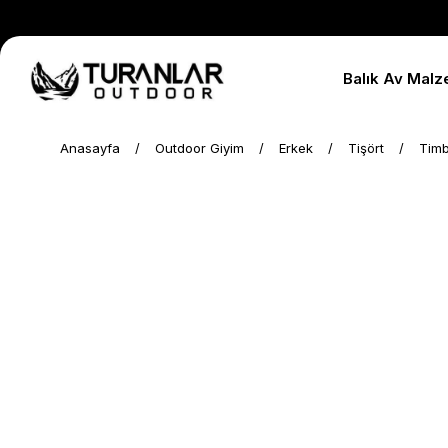
Balık Av Malz
Anasayfa
Outdoor Giyim
Erkek
Tişört
Timb