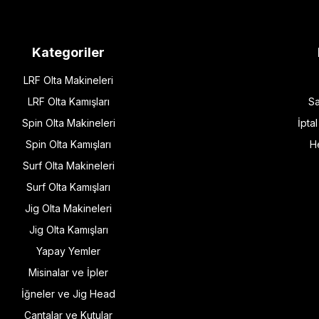
Kategoriler
LRF Olta Makineleri
LRF Olta Kamışları
Sa
Spin Olta Makineleri
İpta
Spin Olta Kamışları
H
Surf Olta Makineleri
Surf Olta Kamışları
Jig Olta Makineleri
Jig Olta Kamışları
Yapay Yemler
Misinalar ve İpler
İğneler ve Jig Head
Çantalar ve Kutular