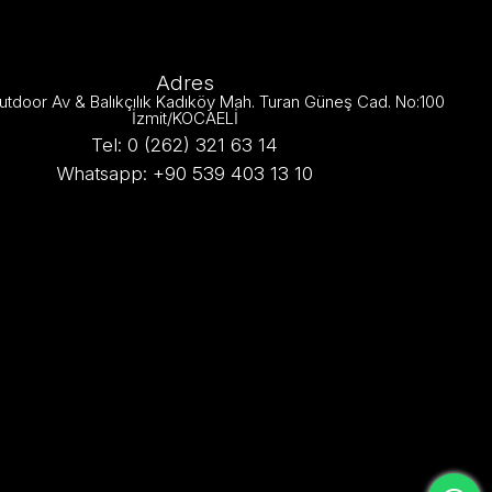
Adres
utdoor Av & Balıkçılık Kadıköy Mah. Turan Güneş Cad. No:100
İzmit/KOCAELİ
Tel: 0 (262) 321 63 14
Whatsapp: +90 539 403 13 10