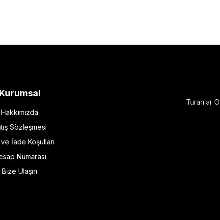
Kurumsal
Turanlar O
Hakkımızda
tış Sözleşmesi
l ve İade Koşulları
esap Numarası
Bize Ulaşın