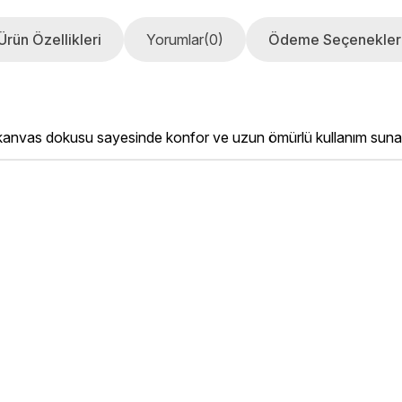
Ürün Özellikleri
Yorumlar
(0)
Ödeme Seçenekler
 kanvas dokusu sayesinde konfor ve uzun ömürlü kullanım suna