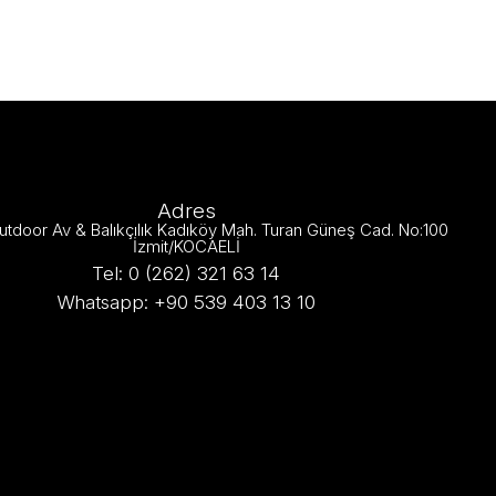
Adres
utdoor Av & Balıkçılık Kadıköy Mah. Turan Güneş Cad. No:100
İzmit/KOCAELİ
Tel: 0 (262) 321 63 14
Whatsapp: +90 539 403 13 10