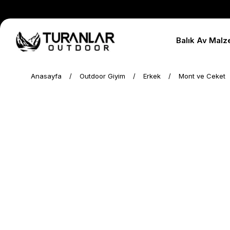
Balık Av Malz
Anasayfa
Outdoor Giyim
Erkek
Mont ve Ceket