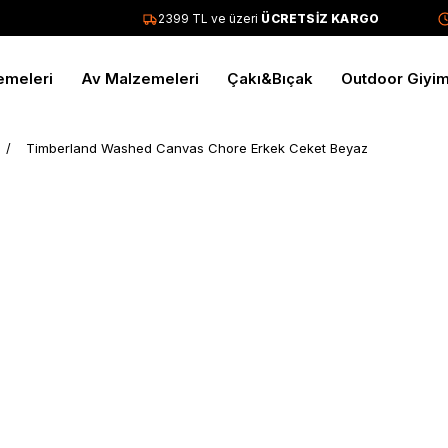
2399 TL ve üzeri
ÜCRETSİZ KARGO
T
emeleri
Av Malzemeleri
Çakı&Bıçak
Outdoor Giyi
Timberland Washed Canvas Chore Erkek Ceket Beyaz