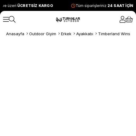
 ve üzeri
ÜCRETSİZ KARGO
Tüm siparişleriniz
24 SAAT İÇİN
Anasayfa
Outdoor Giyim
Erkek
Ayakkabı
Timberland Winsor 