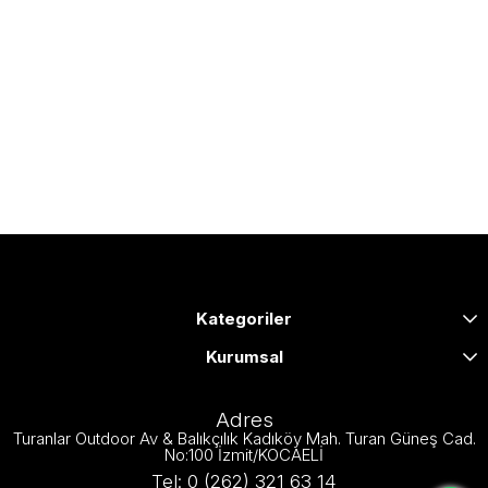
Kategoriler
Kurumsal
Adres
Turanlar Outdoor Av & Balıkçılık Kadıköy Mah. Turan Güneş Cad.
No:100 İzmit/KOCAELİ
Tel: 0 (262) 321 63 14