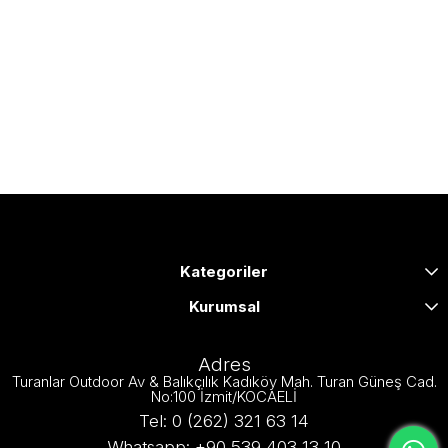
Kategoriler
Kurumsal
Adres
Turanlar Outdoor Av & Balıkçılık Kadıköy Mah. Turan Güneş Cad.
No:100 İzmit/KOCAELİ
Tel: 0 (262) 321 63 14
Whatsapp: +90 539 403 13 10