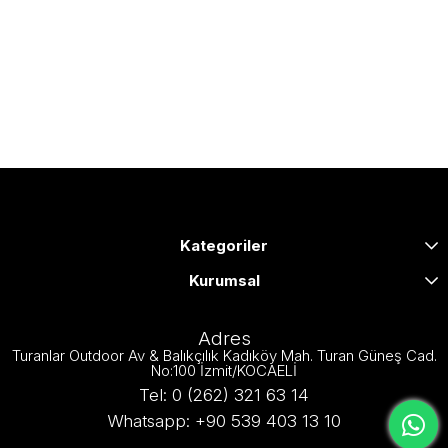
Kategoriler
Kurumsal
Adres
Turanlar Outdoor Av & Balıkçılık Kadıköy Mah. Turan Güneş Cad.
No:100 İzmit/KOCAELİ
Tel: 0 (262) 321 63 14
Whatsapp: +90 539 403 13 10