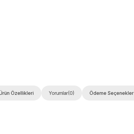
Ürün Özellikleri
Yorumlar
(0)
Ödeme Seçenekler