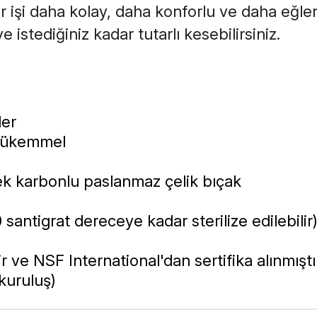
 işi daha kolay, daha konforlu ve daha eğlence
e istediğiniz kadar tutarlı kesebilirsiniz.
ler
 mükemmel
k karbonlu paslanmaz çelik bıçak
santigrat dereceye kadar sterilize edilebilir
ir ve NSF International'dan sertifika alınmıştı
 kuruluş)