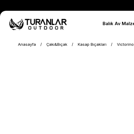
Balık Av Malz
Anasayfa
Çakı&Bıçak
Kasap Bıçakları
Victorin