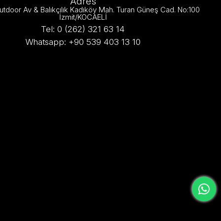
Adres
utdoor Av & Balıkçılık Kadıköy Mah. Turan Güneş Cad. No:100
İzmit/KOCAELİ
Tel: 0 (262) 321 63 14
Whatsapp: +90 539 403 13 10