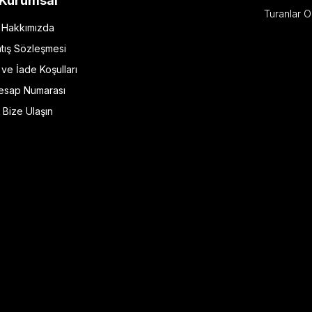
Kurumsal
Turanlar O
Hakkımızda
tış Sözleşmesi
l ve İade Koşulları
esap Numarası
Bize Ulaşın