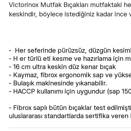
Victorinox Mutfak Bıçakları mutfaktaki her
keskindir, böylece istediğiniz kadar ince v
-
Her seferinde pürüzsüz, düzgün kesim
- H
er türlü eti kesme ve hazırlama için
- 16 cm ultra keskin düz kenar bıçak
- Kaymaz, fibrox ergonomik sap ve yükse
- Bulaşık makinesinde yıkanabilir.
- HACCP kullanımı için uygundur (sap 150 
- Fibrox saplı bütün bıçaklar test edilmişt
uluslararası standartlarda sertifika veren