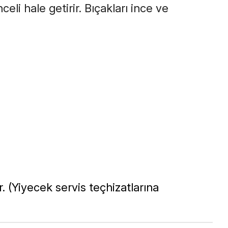
li hale getirir. Bıçakları ince ve
)
r. (Yiyecek servis teçhizatlarına