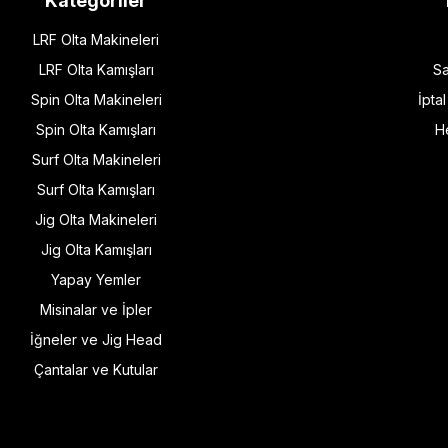
Kategoriler
LRF Olta Makineleri
LRF Olta Kamışları
Sa
Spin Olta Makineleri
İpta
Spin Olta Kamışları
H
Surf Olta Makineleri
Surf Olta Kamışları
Jig Olta Makineleri
Jig Olta Kamışları
Yapay Yemler
Misinalar ve İpler
İğneler ve Jig Head
Çantalar ve Kutular