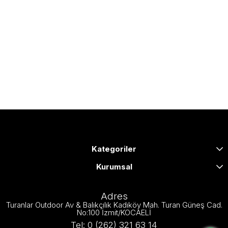
Kategoriler
Kurumsal
Adres
Turanlar Outdoor Av & Balıkçılık Kadıköy Mah. Turan Güneş Cad.
No:100 İzmit/KOCAELİ
Tel: 0 (262) 321 63 14