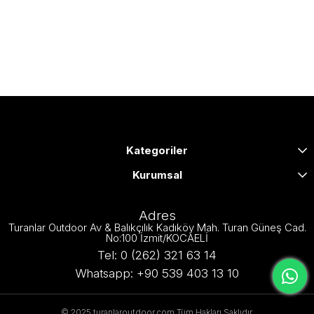
Kategoriler
Kurumsal
Adres
Turanlar Outdoor Av & Balıkçılık Kadıköy Mah. Turan Güneş Cad.
No:100 İzmit/KOCAELİ
Tel: 0 (262) 321 63 14
Whatsapp: +90 539 403 13 10
© 2025 turanlaroutdoor.com Tüm Hakları Saklıdır.