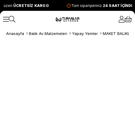
e üzeri
ÜCRETSİZ KARGO
Tüm siparişleriniz
24 SAAT İÇİNDE
Anasayfa
Balık Av Malzemeleri
Yapay Yemler
MAKET BALIKLAR