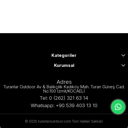
Kategoriler
Kurumsal
Adres
Turanlar Outdoor Av & Balıkçılık Kadıköy Mah. Turan Güneş Cad.
No:100 İzmit/KOCAELİ
Tel: 0 (262) 321 63 14
Whatsapp: +90 539 403 13 10
© 2025 turanlaroutdoor.com Tüm Hakları Saklıdır.