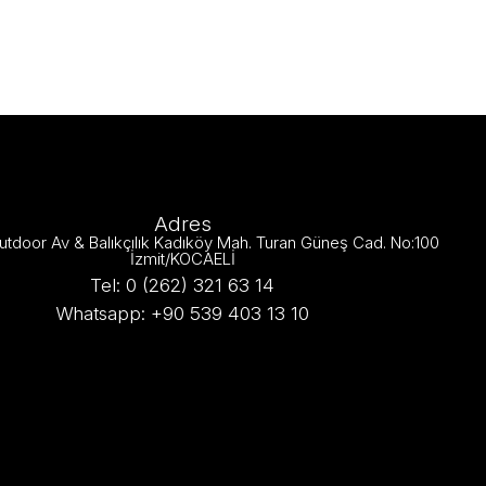
Adres
utdoor Av & Balıkçılık Kadıköy Mah. Turan Güneş Cad. No:100
İzmit/KOCAELİ
Tel: 0 (262) 321 63 14
Whatsapp: +90 539 403 13 10