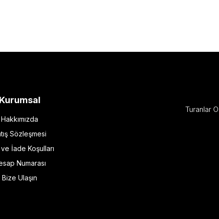
Kurumsal
Turanlar O
Hakkımızda
tış Sözleşmesi
l ve İade Koşulları
esap Numarası
Bize Ulaşın