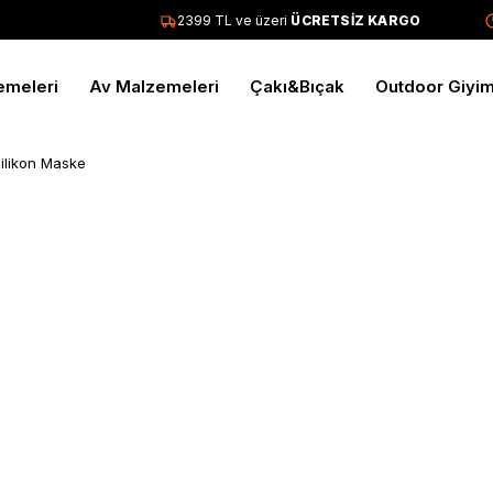
2399 TL ve üzeri
ÜCRETSİZ KARGO
emeleri
Av Malzemeleri
Çakı&Bıçak
Outdoor Giyi
ilikon Maske