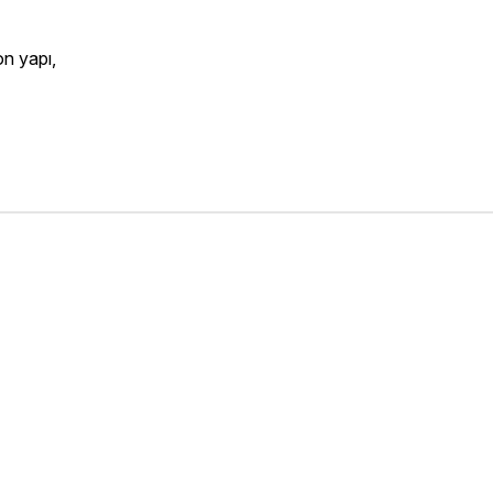
on yapı,