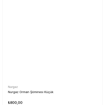
Nurgaz
Nurgaz Orman Şöminesi Küçük
₺800,00