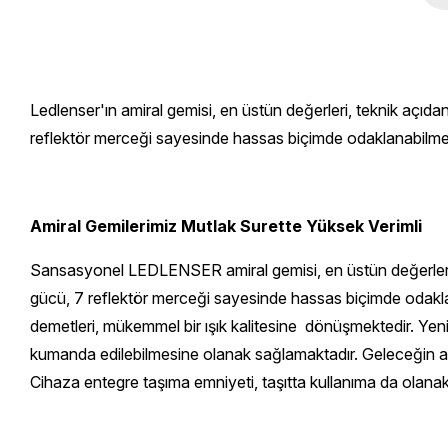
Ledlenser'ın amiral gemisi, en üstün değerleri, teknik açıda
reflektör merceği sayesinde hassas biçimde odaklanabilmek
Amiral Gemilerimiz Mutlak Surette Yüksek Verimli
Sansasyonel LEDLENSER amiral gemisi, en üstün değerleri, t
gücü, 7 reflektör merceği sayesinde hassas biçimde odakl
demetleri, mükemmel bir ışık kalitesine dönüşmektedir. Ye
kumanda edilebilmesine olanak sağlamaktadır. Geleceğin akü 
Cihaza entegre taşıma emniyeti, taşıtta kullanıma da olana