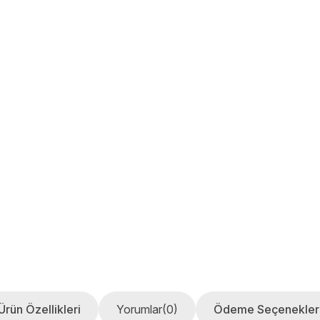
Ürün Özellikleri
Yorumlar
(0)
Ödeme Seçenekler