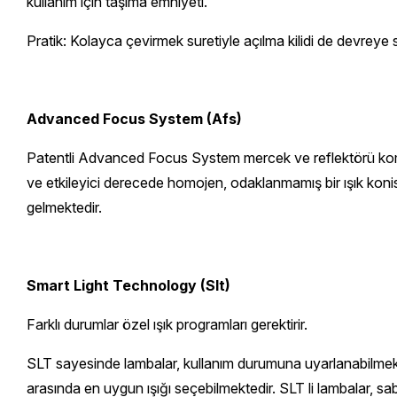
kullanım için taşıma emniyeti.
Pratik: Kolayca çevirmek suretiyle açılma kilidi de devreye 
Advanced Focus System (Afs)
Patentli Advanced Focus System mercek ve reflektörü kombi
ve etkileyici derecede homojen, odaklanmamış bir ışık koni
gelmektedir.
Smart Light Technology (Slt)
Farklı durumlar özel ışık programları gerektirir.
SLT sayesinde lambalar, kullanım durumuna uyarlanabilmektedi
arasında en uygun ışığı seçebilmektedir. SLT li lambalar, sab