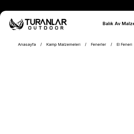
Balık Av Malz
Anasayfa
Kamp Malzemeleri
Fenerler
El Feneri