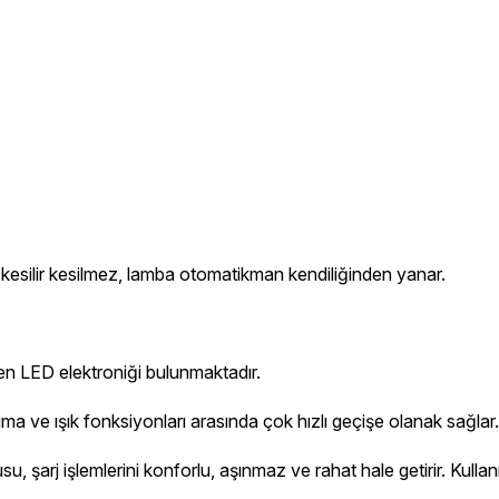
i kesilir kesilmez, lamba otomatikman kendiliğinden yanar.
en LED elektroniği bulunmaktadır.
ıma ve ışık fonksiyonları arasında çok hızlı geçişe olanak sağlar.
u, şarj işlemlerini konforlu, aşınmaz ve rahat hale getirir. Kull