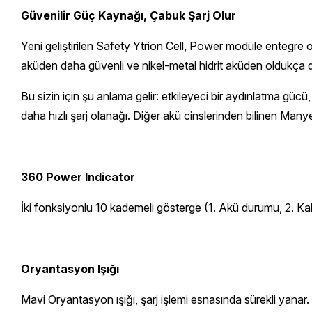
Güvenilir Güç Kaynağı, Çabuk Şarj Olur
Yeni geliştirilen Safety Ytrion Cell, Power modüle entegre olu
aküden daha güvenli ve nikel-metal hidrit aküden oldukça da
Bu sizin için şu anlama gelir: etkileyeci bir aydınlatma gü
daha hızlı şarj olanağı. Diğer akü cinslerinden bilinen Manye
360 Power Indicator
İki fonksiyonlu 10 kademeli gösterge (1. Akü durumu, 2. Kal
Oryantasyon Işığı
Mavi Oryantasyon ışığı, şarj işlemi esnasında sürekli yanar.