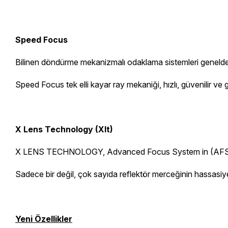
Speed Focus
Bilinen döndürme mekanizmalı odaklama sistemleri genelde ik
Speed Focus tek elli kayar ray mekaniği, hızlı, güvenilir v
X Lens Technology (Xlt)
X LENS TECHNOLOGY, Advanced Focus System in (AFS) avantajl
Sadece bir değil, çok sayıda reflektör merceğinin hassasiyeti
Yeni Özellikler