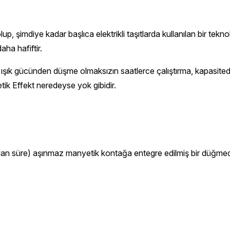
p, şimdiye kadar başlıca elektrikli taşıtlarda kullanılan bir tekno
ha hafiftir.
cü, ışık gücünden düşme olmaksızın saatlerce çalıştırma, kapasite
tik Effekt neredeyse yok gibidir.
an süre) aşınmaz manyetik kontağa entegre edilmiş bir düğmeden 