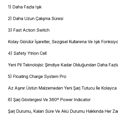
1) Daha Fazla Işık
2) Daha Uzun Çalışma Süresi
3) Fast Actıon Switch
Kolay Görülür İşaretler, Sezgisel Kullanıma Ve Işık Fonksiy
4) Safety Ytrion Cell
Yeni Pil Teknolojisi: Şimdiye Kadar Olduğundan Daha Faz
5) Floating Charge System Pro
Az Aşınır Üstün Malzemeden Yeni Şarj Tutucu İle Kolayca 
6) Şarj Göstergesi Ve 360º Power Indıcator
Şarj Durumu, Kalan Süre Ve Akü Durumu Hakkında Her Za