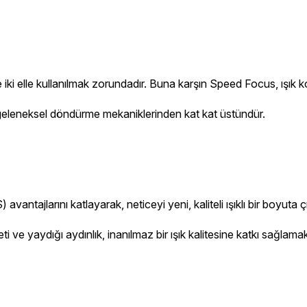
i elle kullanılmak zorundadır. Buna karşın Speed Focus, ışık kon
e geleneksel döndürme mekaniklerinden kat kat üstündür.
arını katlayarak, neticeyi yeni, kaliteli ışıklı bir boyuta çı
 ve yaydığı aydınlık, inanılmaz bir ışık kalitesine katkı sağlamak