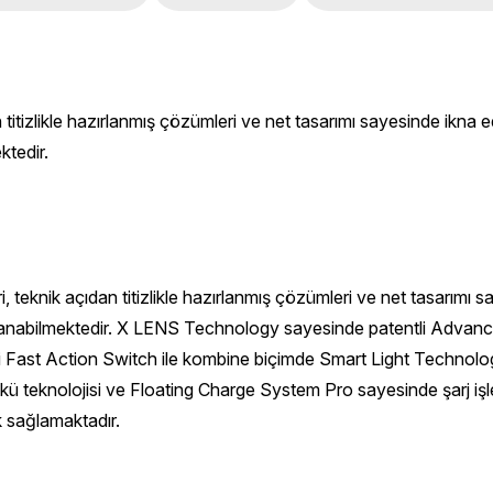
n titizlikle hazırlanmış çözümleri ve net tasarımı sayesinde ikn
tedir.
eknik açıdan titizlikle hazırlanmış çözümleri ve net tasarımı sa
anabilmektedir. X LENS Technology sayesinde patentli Advance
ni Fast Action Switch ile kombine biçimde Smart Light Technolo
teknolojisi ve Floating Charge System Pro sayesinde şarj işleml
k sağlamaktadır.