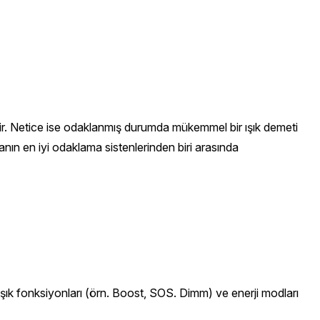
ir. Netice ise odaklanmış durumda mükemmel bir ışık demeti
nın en iyi odaklama sistenlerinden biri arasında
 ışık fonksiyonları (örn. Boost, SOS. Dimm) ve enerji modları