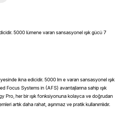
a edicidir. 5000 lümene varan sansasyonel ışık gücü 7
yesinde ikna edicidir. 5000 lm e varan sansasyonel ışık
d Focus Systems in (AFS) avantajlarına sahip ışık
gy Pro, her bir ışık fonksiyonuna kolayca ve doğrudan
eri artık daha rahat, aşınmaz ve pratik kullanımlıdır.