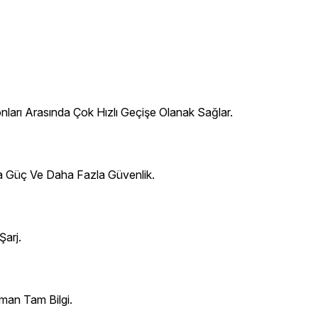
onları Arasında Çok Hızlı Geçişe Olanak Sağlar.
la Güç Ve Daha Fazla Güvenlik.
Şarj.
man Tam Bilgi.