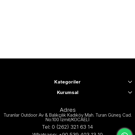
Kategoriler
Kurumsal
Adres
Turanlar Outdoor Av & Balıkçılık Kadıköy Mah. Turan Güneş Cad.
No:100 İzmit/KOCAELİ
Tel: 0 (262) 321 63 14
Whatsapp: +90 539 403 13 10