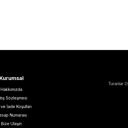
Kurumsal
Turanlar O
Hakkımızda
tış Sözleşmesi
l ve İade Koşulları
esap Numarası
Bize Ulaşın