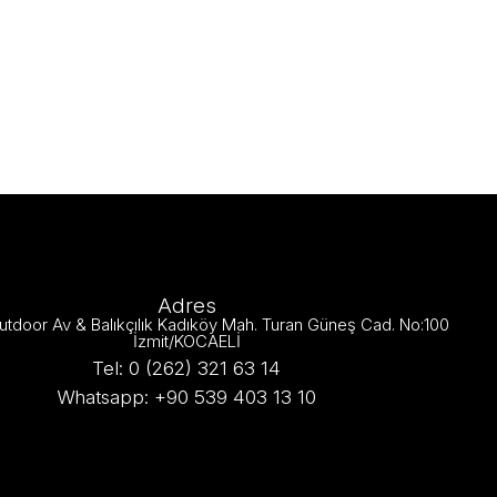
Adres
utdoor Av & Balıkçılık Kadıköy Mah. Turan Güneş Cad. No:100
İzmit/KOCAELİ
Tel: 0 (262) 321 63 14
Whatsapp: +90 539 403 13 10