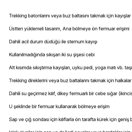
Trekking batonlarını veya buz baltasını takmak için kayışlar
Üstten yüklemeli tasarım, Ana bölmeye ön fermuar erişimi
Dahili acil durum düdüğü ile sternum kayışı
Kullanılmadığında sıkışan iki su şişesi cebi
Alt kısımda sıkıştırma kayışları, uyku pedi, yoga matı vb. ta
Trekking direklerini veya buz baltalarını takmak için halkala
Dahili su geçirmez kılıf, dikey fermuarlı bir cebe sığar (ikincis
U şeklinde bir fermuar kullanarak bölmeye erişim
Sap ve çığ sondası için kılıflarla ön tarafta kürek için geniş