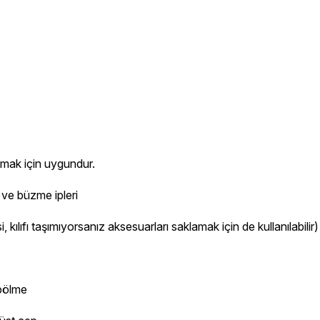
şımak için uygundur.
r ve büzme ipleri
i, kılıfı taşımıyorsanız aksesuarları saklamak için de kullanılabilir)
 bölme