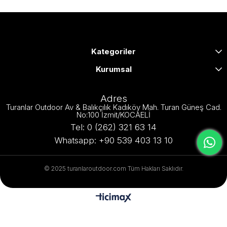
Kategoriler
Kurumsal
Adres
Turanlar Outdoor Av & Balıkçılık Kadıköy Mah. Turan Güneş Cad.
No:100 İzmit/KOCAELİ
Tel: 0 (262) 321 63 14
Whatsapp: +90 539 403 13 10
© 2025 turanlaroutdoor.com Tüm Hakları Saklıdır.