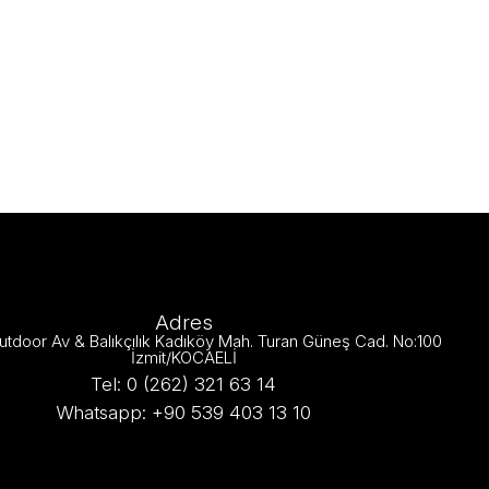
Adres
utdoor Av & Balıkçılık Kadıköy Mah. Turan Güneş Cad. No:100
İzmit/KOCAELİ
Tel: 0 (262) 321 63 14
Whatsapp: +90 539 403 13 10