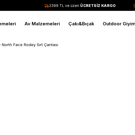
2399 TL ve üzeri
ÜCRETSİZ KARGO
emeleri
Av Malzemeleri
Çakı&Bıçak
Outdoor Giyi
 North Face Rodey Sırt Çantası