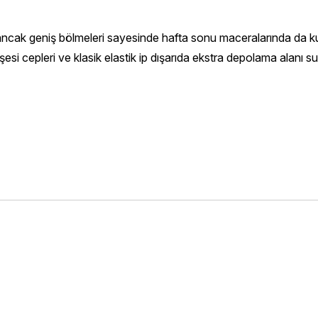
ncak geniş bölmeleri sayesinde hafta sonu maceralarında da kullanı
şesi cepleri ve klasik elastik ip dışarıda ekstra depolama alanı su