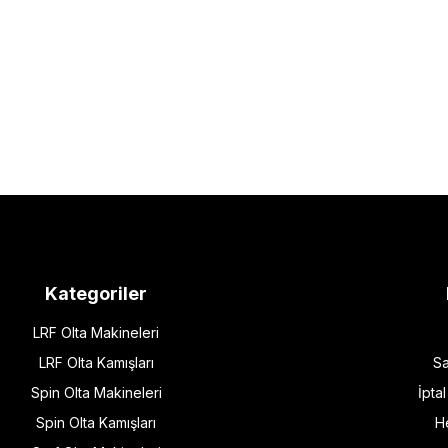
Kategoriler
LRF Olta Makineleri
LRF Olta Kamışları
Sa
Spin Olta Makineleri
İpta
Spin Olta Kamışları
H