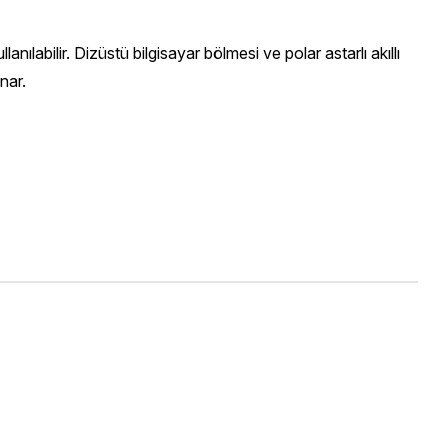
labilir. Dizüstü bilgisayar bölmesi ve polar astarlı akıllı
nar.