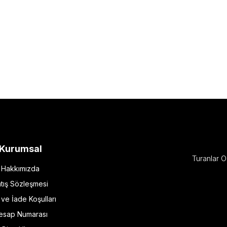
Kurumsal
Turanlar O
Hakkımızda
tış Sözleşmesi
l ve İade Koşulları
esap Numarası