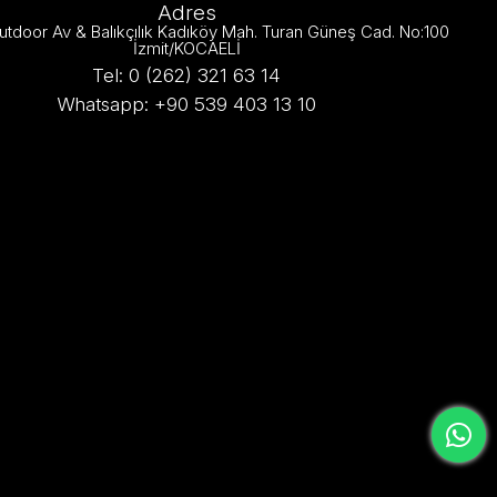
Adres
utdoor Av & Balıkçılık Kadıköy Mah. Turan Güneş Cad. No:100
İzmit/KOCAELİ
Tel: 0 (262) 321 63 14
Whatsapp: +90 539 403 13 10