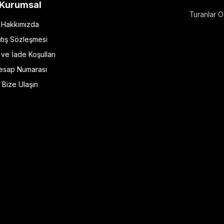
Kurumsal
Turanlar O
Hakkımızda
tış Sözleşmesi
l ve İade Koşulları
esap Numarası
Bize Ulaşın