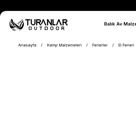
Balık Av Malz
Anasayfa
Kamp Malzemeleri
Fenerler
El Feneri