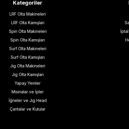
Kategoriler
LRF Olta Makineleri
LRF Olta Kamışları
Sa
Spin Olta Makineleri
İpta
Spin Olta Kamışları
H
Surf Olta Makineleri
Surf Olta Kamışları
Jig Olta Makineleri
Jig Olta Kamışları
Yapay Yemler
Misinalar ve İpler
İğneler ve Jig Head
Çantalar ve Kutular