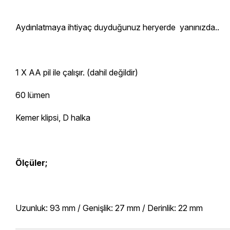
Aydınlatmaya ihtiyaç duyduğunuz heryerde yanınızda..
1 X AA pil ile çalışır. (dahil değildir)
60 lümen
Kemer klipsi, D halka
Ölçüler;
Uzunluk: 93 mm / Genişlik: 27 mm / Derinlik: 22 mm