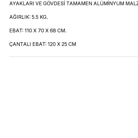
AYAKLARI VE GÖVDESİ TAMAMEN ALÜMİNYUM MALZE
AĞIRLIK: 5.5 KG.
EBAT: 110 X 70 X 68 CM.
ÇANTALI EBAT: 120 X 25 CM