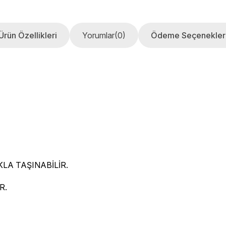
Ürün Özellikleri
Yorumlar
(0)
Ödeme Seçenekler
LA TAŞINABİLİR.
R.