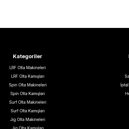
Kategoriler
LRF Olta Makineleri
LRF Olta Kamışları
Sa
Spin Olta Makineleri
İpta
Spin Olta Kamışları
H
Surf Olta Makineleri
Surf Olta Kamışları
Jig Olta Makineleri
Jig Olta Kamışları