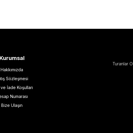
Kurumsal
Turanlar O
Hakkımızda
tış Sözleşmesi
l ve İade Koşulları
esap Numarası
Bize Ulaşın