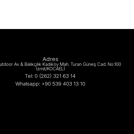
Adres
utdoor Av & Balıkçılık Kadıköy Mah. Turan Güneş Cad. No:100
İzmit/KOCAELİ
Tel: 0 (262) 321 63 14
Whatsapp: +90 539 403 13 10