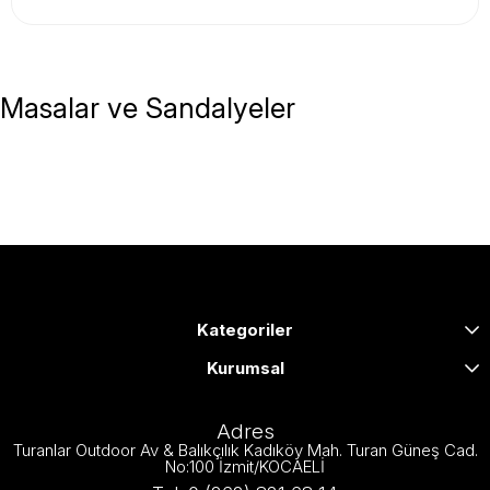
Masalar ve Sandalyeler
Kategoriler
Kurumsal
Adres
Turanlar Outdoor Av & Balıkçılık Kadıköy Mah. Turan Güneş Cad.
No:100 İzmit/KOCAELİ