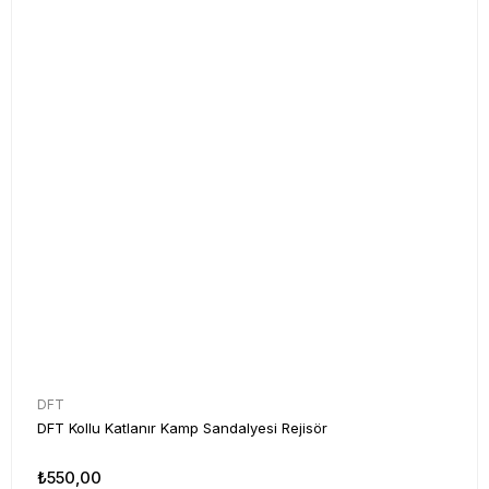
DFT
DFT Kollu Katlanır Kamp Sandalyesi Rejisör
₺550,00