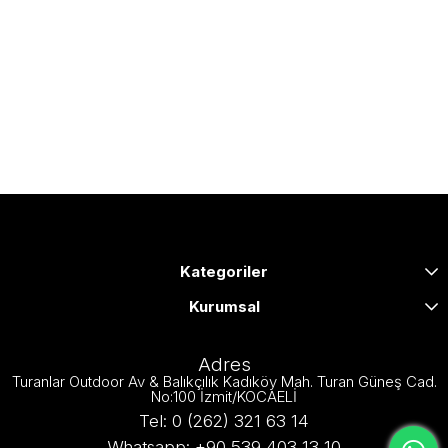
Kategoriler
Kurumsal
Adres
Turanlar Outdoor Av & Balıkçılık Kadıköy Mah. Turan Güneş Cad.
No:100 İzmit/KOCAELİ
Tel: 0 (262) 321 63 14
Whatsapp: +90 539 403 13 10