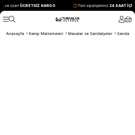
L ve üzeri
ÜCRETSİZ KARGO
Tüm siparişleriniz
24 SAAT İÇİ
Anasayfa
Kamp Malzemeleri
Masalar ve Sandalyeler
Sandalye