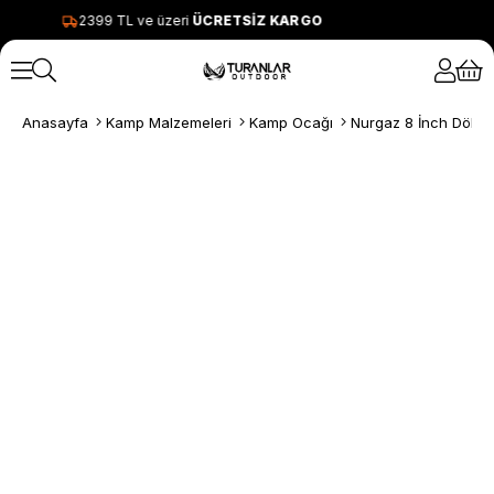
2399 TL ve üzeri
ÜCRETSİZ KARGO
Anasayfa
Kamp Malzemeleri
Kamp Ocağı
Nurgaz 8 İnch Dökü