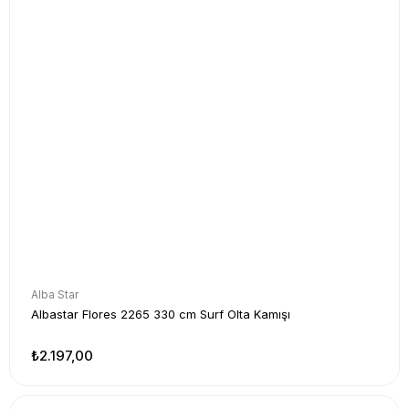
Alba Star
Albastar Flores 2265 330 cm Surf Olta Kamışı
₺2.197,00