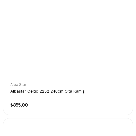
Alba Star
Albastar Celtic 2252 240cm Olta Kamışı
₺855,00