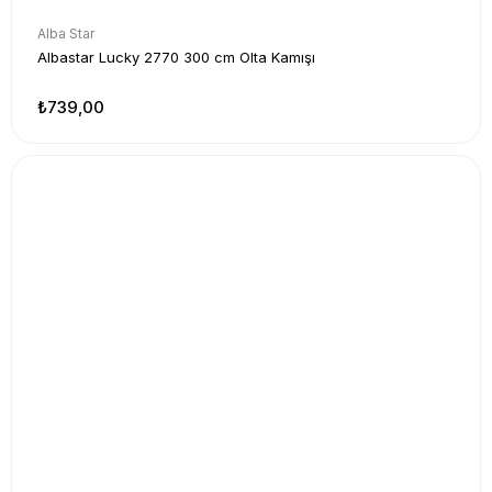
Alba Star
Albastar Lucky 2770 300 cm Olta Kamışı
₺739,00