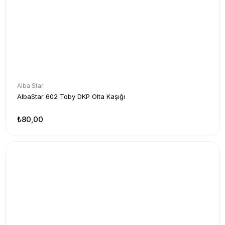
Alba Star
AlbaStar 602 Toby DKP Olta Kaşığı
₺80,00