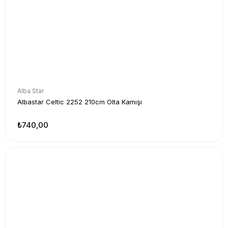
Alba Star
Albastar Celtic 2252 210cm Olta Kamışı
₺740,00