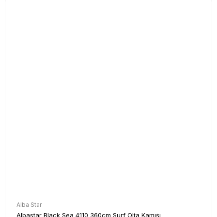
Alba Star
Albastar Black Sea 4110 360cm Surf Olta Kamışı