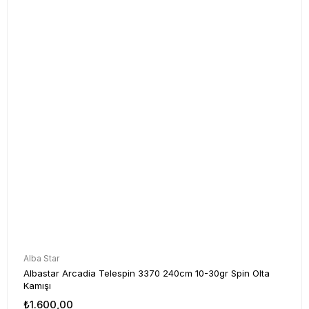
Alba Star
Albastar Arcadia Telespin 3370 240cm 10-30gr Spin Olta
Kamışı
₺1.600,00