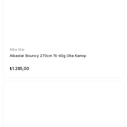
Alba Star
Albastar Bouncy 270cm 15-40g Olta Kamışı
₺1.285,00