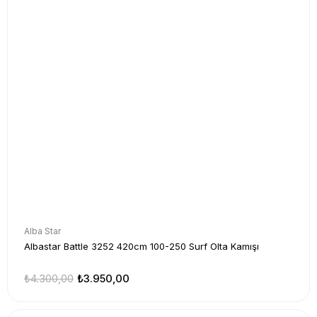
Alba Star
Albastar Battle 3252 420cm 100-250 Surf Olta Kamışı
₺4.300,00
₺3.950,00