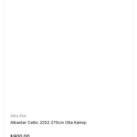
Alba Star
Albastar Celtic 2252 270cm Olta Kamışı
₺900,00